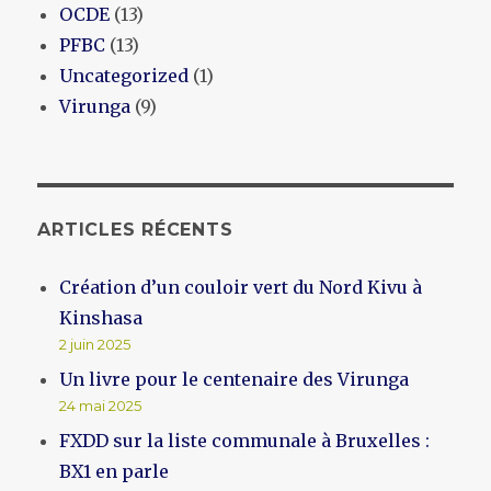
OCDE
(13)
PFBC
(13)
Uncategorized
(1)
Virunga
(9)
ARTICLES RÉCENTS
Création d’un couloir vert du Nord Kivu à
Kinshasa
2 juin 2025
Un livre pour le centenaire des Virunga
24 mai 2025
FXDD sur la liste communale à Bruxelles :
BX1 en parle