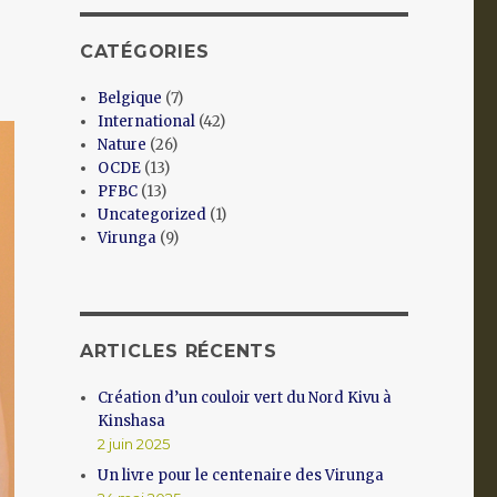
CATÉGORIES
Belgique
(7)
International
(42)
Nature
(26)
OCDE
(13)
PFBC
(13)
Uncategorized
(1)
Virunga
(9)
ARTICLES RÉCENTS
Création d’un couloir vert du Nord Kivu à
Kinshasa
2 juin 2025
Un livre pour le centenaire des Virunga