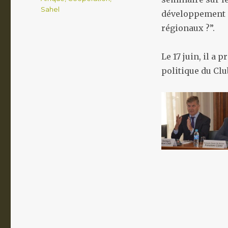
Sahel
développement a
régionaux ?”.
Le 17 juin, il a
politique du Clu