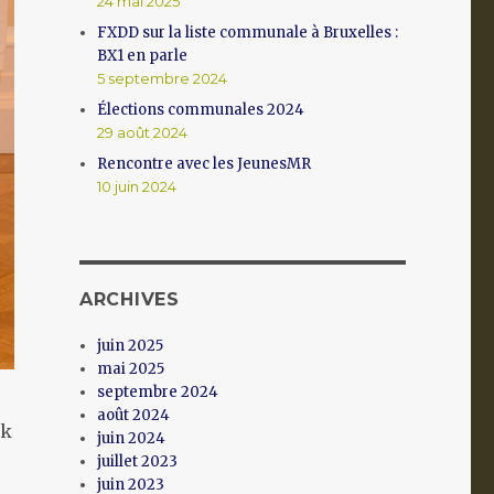
24 mai 2025
FXDD sur la liste communale à Bruxelles :
BX1 en parle
5 septembre 2024
Élections communales 2024
29 août 2024
Rencontre avec les JeunesMR
10 juin 2024
ARCHIVES
juin 2025
mai 2025
septembre 2024
août 2024
ik
juin 2024
juillet 2023
juin 2023