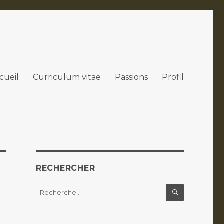
cueil
Curriculum vitae
Passions
Profil
RECHERCHER
RECHERC
Recherche
pour :