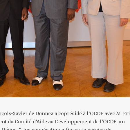
ançois-Xavier de Donnea a coprésidé à l’OCDE avec M. Er
ent du Comité d’Aide au Développement de l’OCDE, un
 thème: “Une coopération efficace au service du