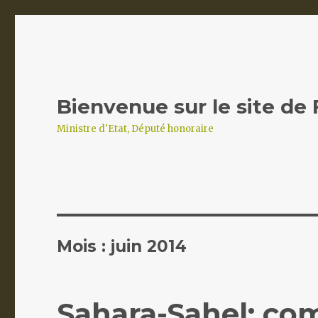
Bienvenue sur le site de
Ministre d'Etat, Député honoraire
Mois :
juin 2014
Sahara-Sahel: co