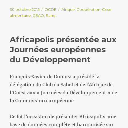
Publié
Catégories
Étiquettes
30 octobre 2015
OCDE
Afrique
,
Coopération
,
Crise
le
alimentaire
,
CSAO
,
Sahel
Africapolis présentée aux
Journées européennes
du Développement
François-Xavier de Donnea a présidé la
délégation du Club du Sahel et de l’Afrique de
l’Ouest aux « Journées du Développement » de
la Commission européenne.
Ce fut l’occasion de présenter Africapolis, une
base de données complète et harmonisée sur