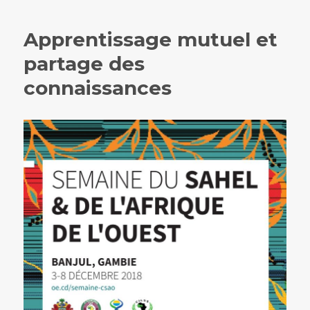
Apprentissage mutuel et
partage des
connaissances