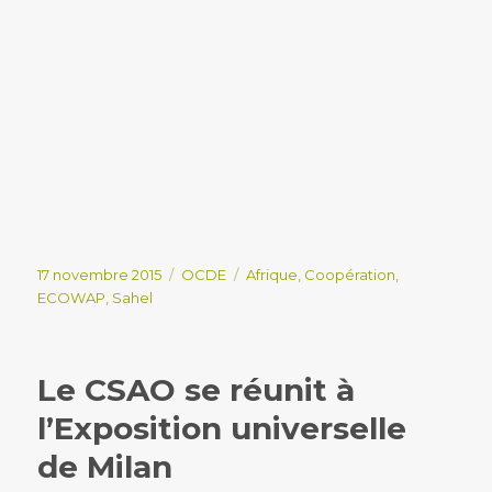
Publié
Catégories
Étiquettes
17 novembre 2015
OCDE
Afrique
,
Coopération
,
le
ECOWAP
,
Sahel
Le CSAO se réunit à
l’Exposition universelle
de Milan