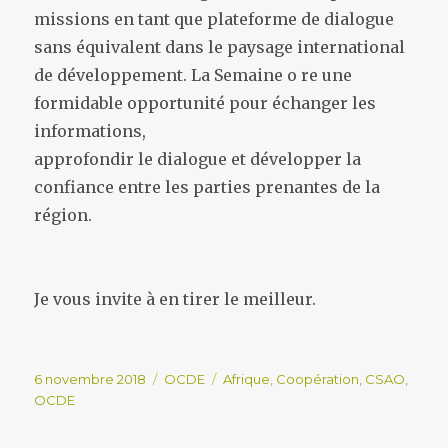
missions en tant que plateforme de dialogue
sans équivalent dans le paysage international
de développement. La Semaine o re une
formidable opportunité pour échanger les
informations,
approfondir le dialogue et développer la
confiance entre les parties prenantes de la
région.
Je vous invite à en tirer le meilleur.
Publié
Catégories
Étiquettes
6 novembre 2018
OCDE
Afrique
,
Coopération
,
CSAO
,
le
OCDE