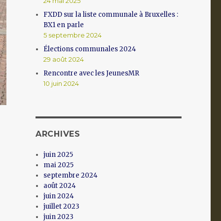
24 mai 2025
FXDD sur la liste communale à Bruxelles :
BX1 en parle
5 septembre 2024
Élections communales 2024
29 août 2024
Rencontre avec les JeunesMR
10 juin 2024
ARCHIVES
juin 2025
mai 2025
septembre 2024
août 2024
juin 2024
juillet 2023
juin 2023