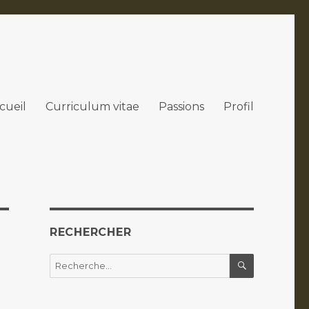
cueil
Curriculum vitae
Passions
Profil
RECHERCHER
RECHERC
Recherche
pour :