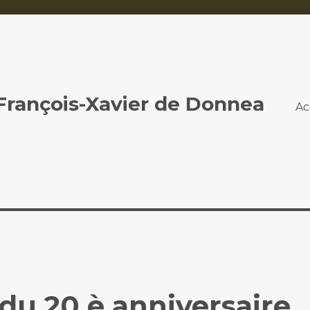
 François-Xavier de Donnea
Ac
u 20 è anniversaire