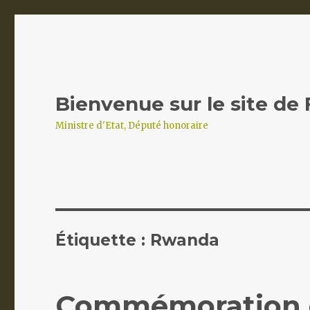
Bienvenue sur le site de
Ministre d'Etat, Député honoraire
Étiquette :
Rwanda
Commémoration d