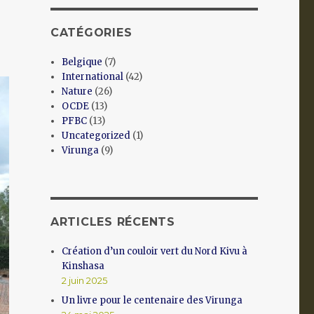
CATÉGORIES
Belgique
(7)
International
(42)
Nature
(26)
OCDE
(13)
PFBC
(13)
Uncategorized
(1)
Virunga
(9)
ARTICLES RÉCENTS
Création d’un couloir vert du Nord Kivu à
Kinshasa
2 juin 2025
Un livre pour le centenaire des Virunga