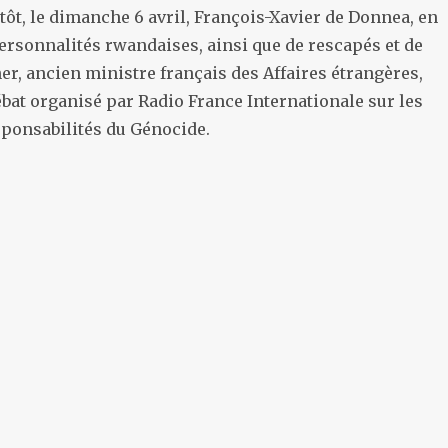
tôt, le dimanche 6 avril, François-Xavier de Donnea, en
rsonnalités rwandaises, ainsi que de rescapés et de
r, ancien ministre français des Affaires étrangères,
ébat organisé par Radio France Internationale sur les
sponsabilités du Génocide.