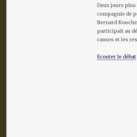
Deux jours plus 
compagnie de pe
Bernard Kouchne
participait au d
causes et les re
Ecouter le débat