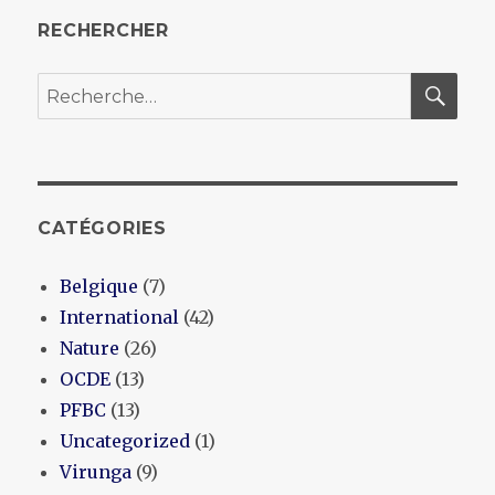
RECHERCHER
REC
Recherche
pour :
CATÉGORIES
Belgique
(7)
International
(42)
Nature
(26)
OCDE
(13)
PFBC
(13)
Uncategorized
(1)
Virunga
(9)